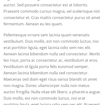
auctor. Sed posuere consectetur est at lobortis.
Praesent commodo cursus magna, vel scelerisque nisl
consectetur et. Cras mattis consectetur purus sit amet
fermentum. Aenean eu leo quam.
Pellentesque ornare sem lacinia quam venenatis
vestibulum. Duis mollis, est non commodo luctus, nisi
erat porttitor ligula, eget lacinia odio sem nec elit.
Aenean lacinia bibendum nulla sed consectetur. Morbi
leo risus, porta ac consectetur ac, vestibulum at eros.
Vestibulum id ligula porta felis euismod semper.
Aenean lacinia bibendum nulla sed consectetur.
Maecenas sed diam eget risus varius blandit sit amet
non magna. Donec ullamcorper nulla non metus
auctor fringilla. Nulla vitae elit libero, a pharetra augue.
Duis mollis, est non commodo luctus, nisi erat
porttitor ligula, eget lacinia odio sem nec elit. Praesent