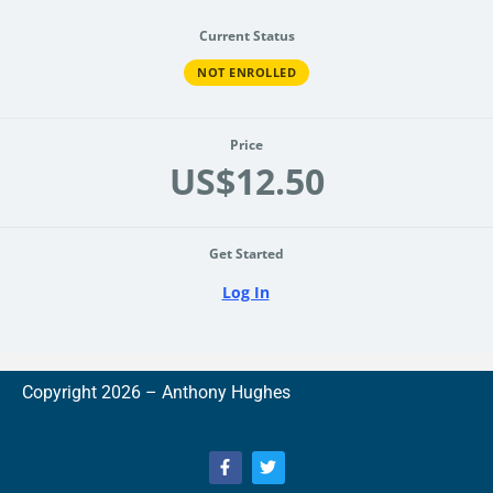
Current Status
NOT ENROLLED
Price
US$12.50
Get Started
Log In
Copyright 2026 –
A
nthony Hughes